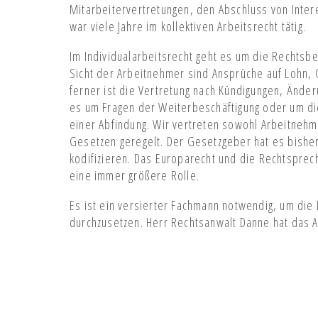
Mitarbeitervertretungen, den Abschluss von Inte
war viele Jahre im kollektiven Arbeitsrecht tätig.
Im Individualarbeitsrecht geht es um die Rechts
Sicht der Arbeitnehmer sind Ansprüche auf Lohn, G
ferner ist die Vertretung nach Kündigungen, Änder
es um Fragen der Weiterbeschäftigung oder um di
einer Abfindung. Wir vertreten sowohl Arbeitnehme
Gesetzen geregelt. Der Gesetzgeber hat es bisher n
kodifizieren. Das Europarecht und die Rechtspre
eine immer größere Rolle.
Es ist ein versierter Fachmann notwendig, um die 
durchzusetzen. Herr Rechtsanwalt Danne hat das A