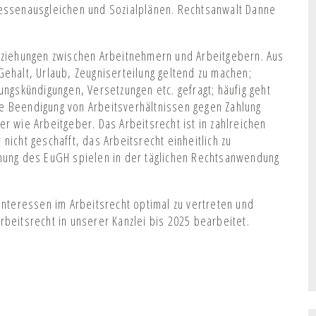
ressenausgleichen und Sozialplänen. Rechtsanwalt Danne
beziehungen zwischen Arbeitnehmern und Arbeitgebern. Aus
ehalt, Urlaub, Zeugniserteilung geltend zu machen;
ungskündigungen, Versetzungen etc. gefragt; häufig geht
e Beendigung von Arbeitsverhältnissen gegen Zahlung
r wie Arbeitgeber. Das Arbeitsrecht ist in zahlreichen
icht geschafft, das Arbeitsrecht einheitlich zu
chung des EuGH spielen in der täglichen Rechtsanwendung
Interessen im Arbeitsrecht optimal zu vertreten und
rbeitsrecht in unserer Kanzlei bis 2025 bearbeitet.