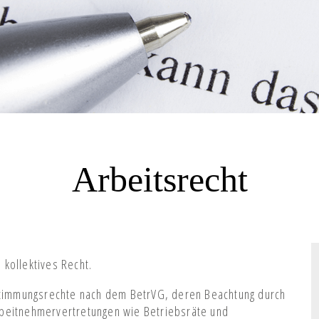
Arbeitsrecht
d kollektives Recht.
estimmungsrechte nach dem BetrVG, deren Beachtung durch
rbeitnehmervertretungen wie Betriebsräte und