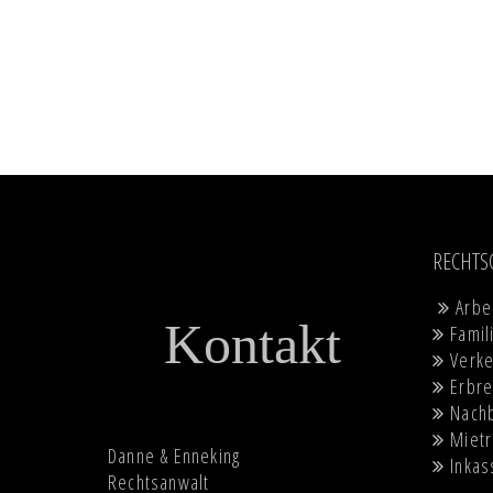
RECHTS
Arbe
Kontakt
Famil
Verke
Erbre
Nach
Mietr
Danne & Enneking
Inkas
Rechtsanwalt